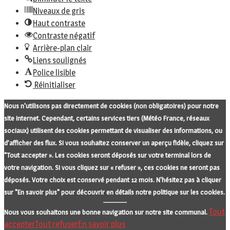
Niveaux de gris
Haut contraste
Contraste négatif
Arrière-plan clair
Liens soulignés
Police lisible
Réinitialiser
Nous n'utilisons pas directement de cookies (non obligatoires) pour notre
site internet. Cependant, certains services tiers (Météo France, réseaux
sociaux) utilisent des cookies permettant de visualiser des informations, ou
d’afficher des flux. Si vous souhaitez conserver un aperçu fidèle, cliquez sur
"Tout accepter ». Les cookies seront déposés sur votre terminal lors de
votre navigation. Si vous cliquez sur « refuser », ces cookies ne seront pas
déposés. Votre choix est conservé pendant 12 mois. N'hésitez pas à cliquer
sur "En savoir plus" pour découvrir en détails notre politique sur les cookies.
Tout
Nous vous souhaitons une bonne navigation sur notre site communal.
accepter
Tout refuser
En savoir plus