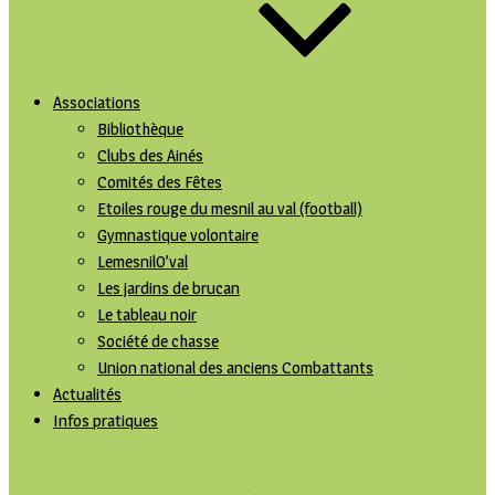
Associations
Bibliothèque
Clubs des Ainés
Comités des Fêtes
Etoiles rouge du mesnil au val (football)
Gymnastique volontaire
LemesnilO’val
Les jardins de brucan
Le tableau noir
Société de chasse
Union national des anciens Combattants
Actualités
Infos pratiques