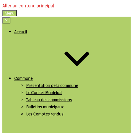
Aller au contenu principal
Menu
⨯
Accueil
Commune
Présentation de la commune
Le Conseil Municipal
Tableau des commissions
Bulletins municipaux
Les Comptes rendus