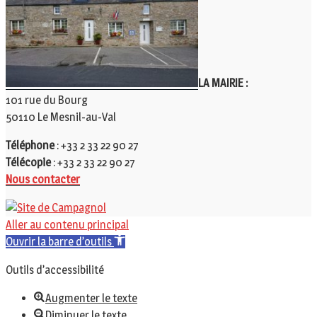
LA MAIRIE :
101 rue du Bourg
50110 Le Mesnil-au-Val
Téléphone
: +33 2 33 22 90 27
Télécopie
: +33 2 33 22 90 27
Nous contacter
Aller au contenu principal
Ouvrir la barre d’outils
Outils d’accessibilité
Augmenter le texte
Diminuer le texte